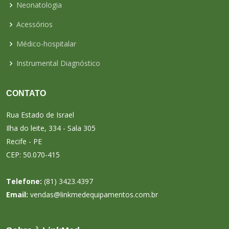
Neonatologia
Acessórios
Médico-hospitalar
Instrumental Diagnóstico
CONTATO
Rua Estado de Israel
Ilha do leite, 334 - Sala 305
Recife - PE
CEP: 50.070-415
Telefone:
(81) 3423.4397
Email:
vendas@linkmedequipamentos.com.br