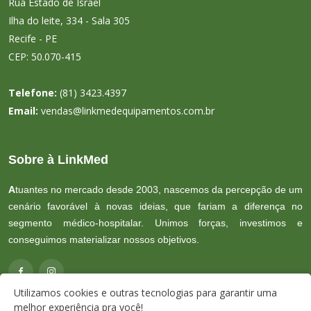
Rua Estado de Israel
Ilha do leite, 334 - Sala 305
Recife - PE
CEP: 50.070-415
Telefone:
(81) 3423.4397
Email:
vendas@linkmedequipamentos.com.br
Sobre à LinkMed
A
tuantes no mercado desde 2003, nascemos da percepção de um
cenário favorável à novas ideias, que fariam a diferença no
segmento médico-hospitalar. Unimos forças, investimos e
conseguimos materializar nossos objetivos.
Utilizamos cookies e outras tecnologias para garantir uma
melhor experiência pra você!