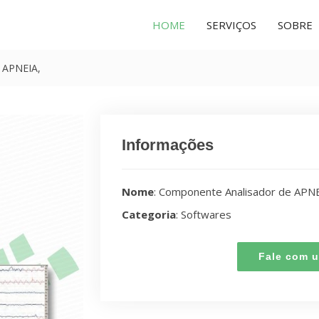
HOME
SERVIÇOS
SOBRE
 APNEIA,
Informações
Nome
: Componente Analisador de APNE
Categoria
: Softwares
Fale com 