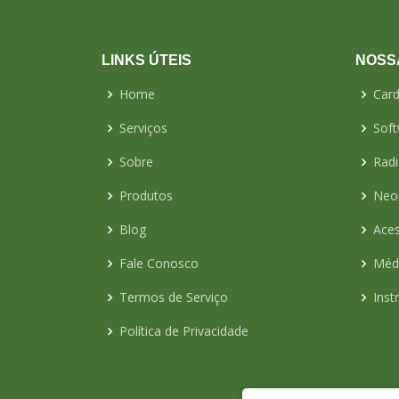
LINKS ÚTEIS
NOSS
Home
Card
Serviços
Sof
Sobre
Radi
Produtos
Neo
Blog
Aces
Fale Conosco
Médi
Termos de Serviço
Inst
Política de Privacidade