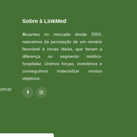
Sobre à LinkMed
A
tuantes no mercado desde 2003,
nascemos da percepção de um cenário
favorável à novas ideias, que fariam a
diferença no segmento médico-
hospitalar. Unimos forças, investimos e
conseguimos materializar nossos
objetivos.
com.br