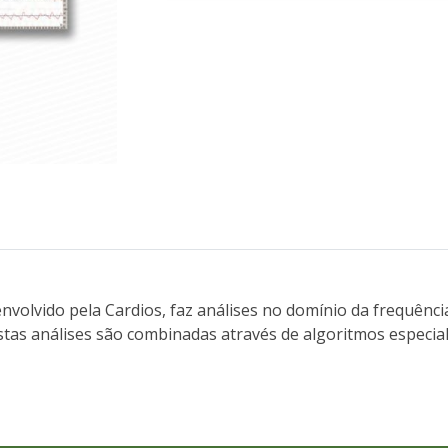
olvido pela Cardios, faz análises no domínio da frequênci
stas análises são combinadas através de algoritmos especia