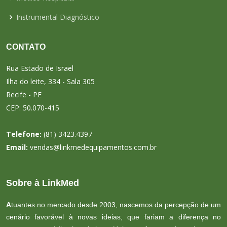
Instrumental Diagnóstico
CONTATO
Rua Estado de Israel
Ilha do leite, 334 - Sala 305
Recife - PE
CEP: 50.070-415
Telefone:
(81) 3423.4397
Email:
vendas@linkmedequipamentos.com.br
Sobre à LinkMed
A
tuantes no mercado desde 2003, nascemos da percepção de um
cenário favorável à novas ideias, que fariam a diferença no